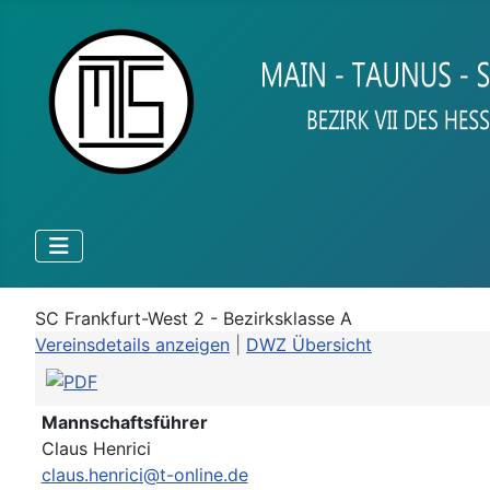
SC Frankfurt-West 2 - Bezirksklasse A
Vereinsdetails anzeigen
|
DWZ Übersicht
Mannschaftsführer
Claus Henrici
claus.henrici@t-online.de