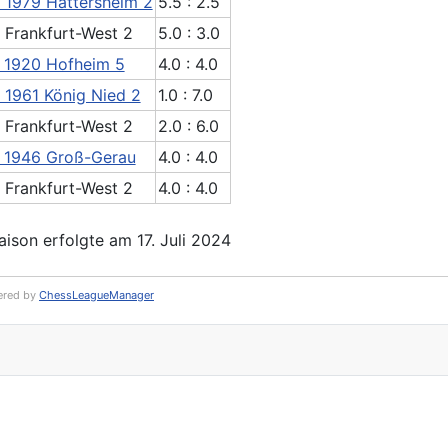
 1979 Hattersheim 2
5.5 : 2.5
 Frankfurt-West 2
5.0 : 3.0
 1920 Hofheim 5
4.0 : 4.0
 1961 König Nied 2
1.0 : 7.0
 Frankfurt-West 2
2.0 : 6.0
 1946 Groß-Gerau
4.0 : 4.0
 Frankfurt-West 2
4.0 : 4.0
son erfolgte am 17. Juli 2024
red by
ChessLeagueManager