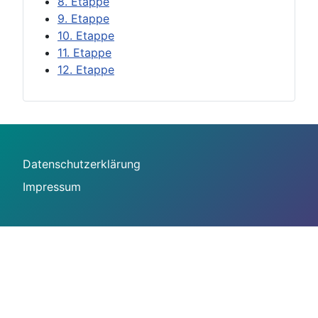
8. Etappe
9. Etappe
10. Etappe
11. Etappe
12. Etappe
Datenschutzerklärung
Impressum