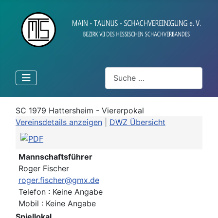
Suchen
SC 1979 Hattersheim - Viererpokal
Vereinsdetails anzeigen
|
DWZ Übersicht
Mannschaftsführer
Roger Fischer
roger.fischer@gmx.de
Telefon : Keine Angabe
Mobil : Keine Angabe
Spiellokal