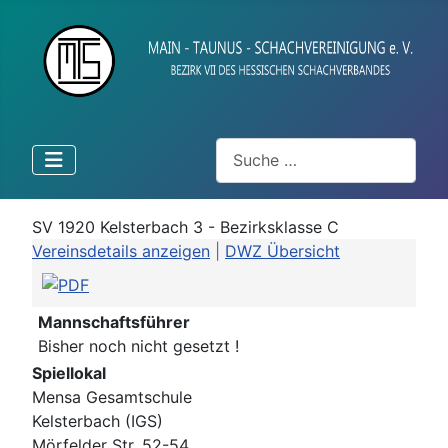
Suchen
SV 1920 Kelsterbach 3 - Bezirksklasse C
Vereinsdetails anzeigen
|
DWZ Übersicht
Mannschaftsführer
Bisher noch nicht gesetzt !
Spiellokal
Mensa Gesamtschule
Kelsterbach (IGS)
Mörfelder Str. 52-54