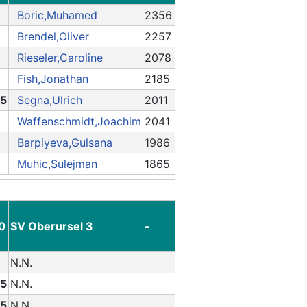
Boric,Muhamed
2356
Brendel,Oliver
2257
Rieseler,Caroline
2078
Fish,Jonathan
2185
.5
Segna,Ulrich
2011
Waffenschmidt,Joachim
2041
Barpiyeva,Gulsana
1986
Muhic,Sulejman
1865
.0
SV Oberursel 3
-
N.N.
.5
N.N.
.5
N.N.