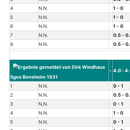
4
N.N.
1 - 0
5
N.N.
1 - 0
6
N.N.
1 - 0
7
N.N.
0.5 - 0
8
N.N.
0.5 - 0
-
4.0 : 4
Sges Bensheim 1931
1
N.N.
0 - 1
2
N.N.
0.5 - 0
3
N.N.
0 - 1
4
N.N.
1 - 0
5
N.N.
0 - 1