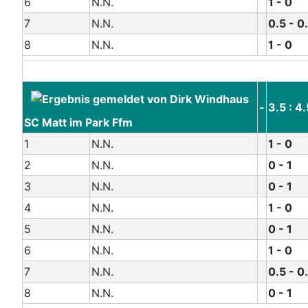
6
N.N.
1 - 0
7
N.N.
0.5 - 0
8
N.N.
1 - 0
-
3.5 : 4.
SC Matt im Park Ffm
1
N.N.
1 - 0
2
N.N.
0 - 1
3
N.N.
0 - 1
4
N.N.
1 - 0
5
N.N.
0 - 1
6
N.N.
1 - 0
7
N.N.
0.5 - 0
8
N.N.
0 - 1