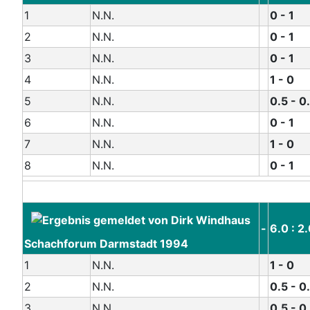
1
N.N.
0 - 1
2
N.N.
0 - 1
3
N.N.
0 - 1
4
N.N.
1 - 0
5
N.N.
0.5 - 0
6
N.N.
0 - 1
7
N.N.
1 - 0
8
N.N.
0 - 1
-
6.0 : 2
Schachforum Darmstadt 1994
1
N.N.
1 - 0
2
N.N.
0.5 - 0
3
N.N.
0.5 - 0