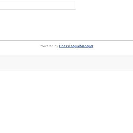
Powered by
ChessLeagueManager