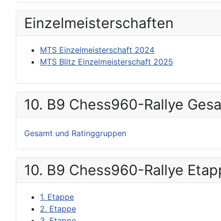
Einzel­meisterschaften
MTS Einzelmeisterschaft 2024
MTS Blitz Einzelmeisterschaft 2025
10. B9 Chess960-Rallye Ges
Gesamt und Ratinggruppen
10. B9 Chess960-Rallye Eta
1. Etappe
2. Etappe
3. Etappe