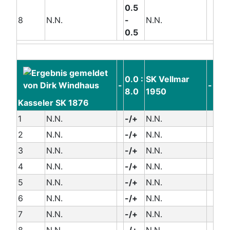
0.5
8
N.N.
-
N.N.
0.5
0.0 :
SK Vellmar
-
-
8.0
1950
Kasseler SK 1876
1
N.N.
-/+
N.N.
2
N.N.
-/+
N.N.
3
N.N.
-/+
N.N.
4
N.N.
-/+
N.N.
5
N.N.
-/+
N.N.
6
N.N.
-/+
N.N.
7
N.N.
-/+
N.N.
8
N.N.
-/+
N.N.