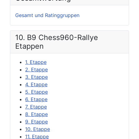
Gesamt und Ratinggruppen
10. B9 Chess960-Rallye
Etappen
1. Etappe
2. Etappe
3. Etappe
4. Etappe
5. Etappe
6. Etappe
7. Etappe
8. Etappe
9. Etappe
10. Etappe
11. Etappe