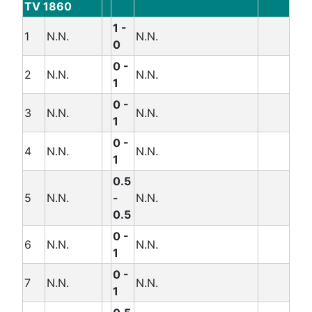
TV 1860
1 -
1
N.N.
N.N.
0
0 -
2
N.N.
N.N.
1
0 -
3
N.N.
N.N.
1
0 -
4
N.N.
N.N.
1
0.5
5
N.N.
-
N.N.
0.5
0 -
6
N.N.
N.N.
1
0 -
7
N.N.
N.N.
1