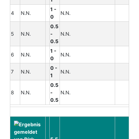
1 -
4
N.N.
N.N.
0
0.5
5
N.N.
-
N.N.
0.5
1 -
6
N.N.
N.N.
0
0 -
7
N.N.
N.N.
1
0.5
8
N.N.
-
N.N.
0.5