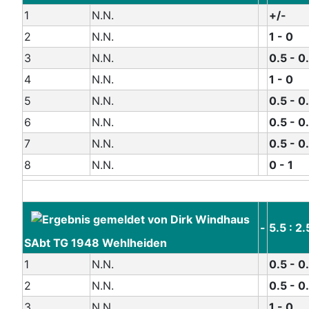
1
N.N.
+/-
2
N.N.
1 - 0
3
N.N.
0.5 - 0
4
N.N.
1 - 0
5
N.N.
0.5 - 0
6
N.N.
0.5 - 0
7
N.N.
0.5 - 0
8
N.N.
0 - 1
-
5.5 : 2.
SAbt TG 1948 Wehlheiden
1
N.N.
0.5 - 0
2
N.N.
0.5 - 0
3
N.N.
1 - 0