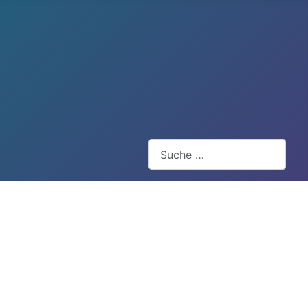
Suchen