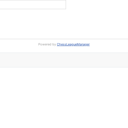
Powered by
ChessLeagueManager