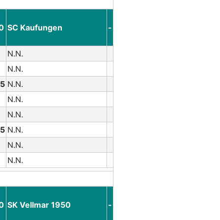
.0
SC Kaufungen
-
N.N.
N.N.
.5
N.N.
N.N.
N.N.
.5
N.N.
N.N.
N.N.
.0
SK Vellmar 1950
-