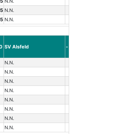
.5
N.N.
.5
N.N.
.5
N.N.
.0
SV Alsfeld
-
N.N.
N.N.
N.N.
N.N.
N.N.
N.N.
N.N.
N.N.