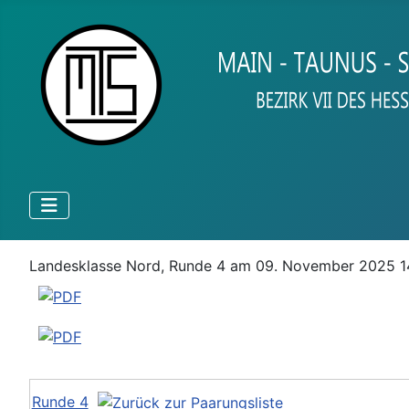
Landesklasse Nord, Runde 4 am 09. November 2025 1
Runde 4