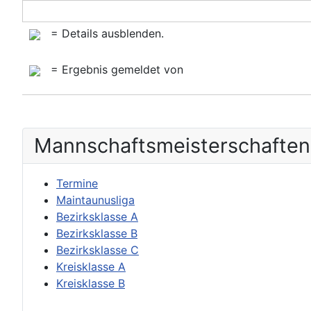
= Details ausblenden.
= Ergebnis gemeldet von
Mannschafts­meisterschaften
Termine
Maintaunusliga
Bezirksklasse A
Bezirksklasse B
Bezirksklasse C
Kreisklasse A
Kreisklasse B