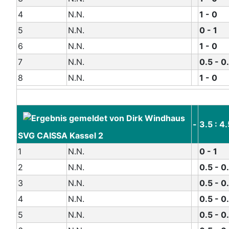
4
N.N.
1 - 0
5
N.N.
0 - 1
6
N.N.
1 - 0
7
N.N.
0.5 - 0
8
N.N.
1 - 0
-
3.5 : 4.
SVG CAISSA Kassel 2
1
N.N.
0 - 1
2
N.N.
0.5 - 0
3
N.N.
0.5 - 0
4
N.N.
0.5 - 0
5
N.N.
0.5 - 0