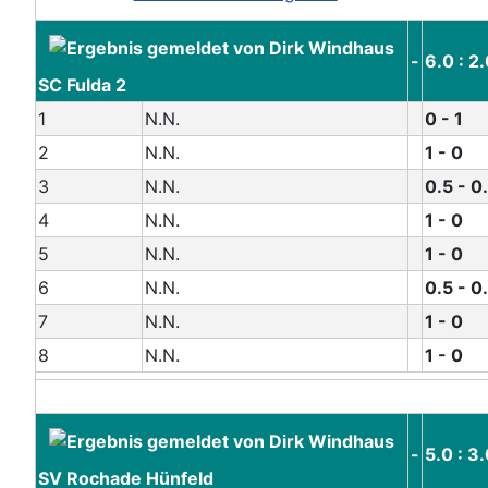
-
6.0 : 2
SC Fulda 2
1
N.N.
0 - 1
2
N.N.
1 - 0
3
N.N.
0.5 - 0
4
N.N.
1 - 0
5
N.N.
1 - 0
6
N.N.
0.5 - 0
7
N.N.
1 - 0
8
N.N.
1 - 0
-
5.0 : 3
SV Rochade Hünfeld