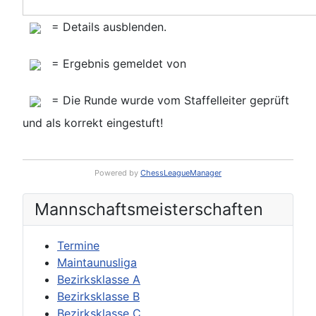
= Details ausblenden.
= Ergebnis gemeldet von
= Die Runde wurde vom Staffelleiter geprüft
und als korrekt eingestuft!
Powered by
ChessLeagueManager
Mannschafts­meisterschaften
Termine
Maintaunusliga
Bezirksklasse A
Bezirksklasse B
Bezirksklasse C