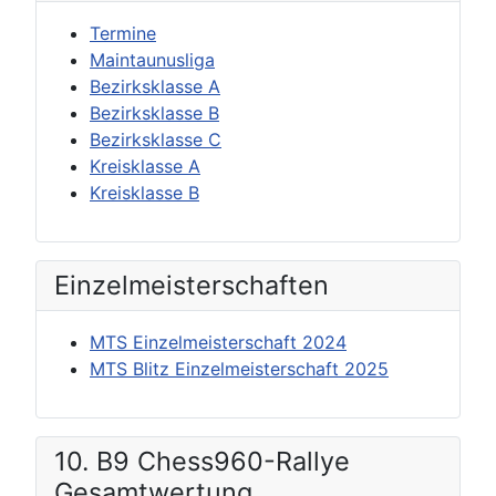
Termine
Maintaunusliga
Bezirksklasse A
Bezirksklasse B
Bezirksklasse C
Kreisklasse A
Kreisklasse B
Einzel­meisterschaften
MTS Einzelmeisterschaft 2024
MTS Blitz Einzelmeisterschaft 2025
10. B9 Chess960-Rallye
Gesamtwertung