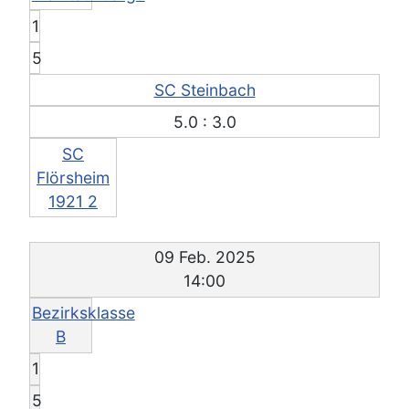
1
5
SC Steinbach
5.0 : 3.0
SC
Flörsheim
1921 2
09 Feb. 2025
14:00
Bezirksklasse
B
1
5