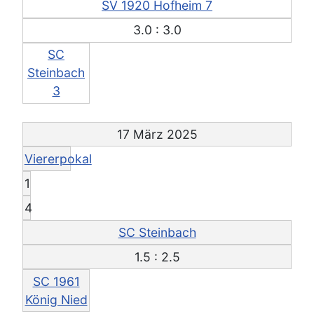
SV 1920 Hofheim 7
3.0 : 3.0
SC
Steinbach
3
17 März 2025
Viererpokal
1
4
SC Steinbach
1.5 : 2.5
SC 1961
König Nied