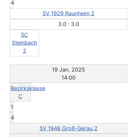
4
SV 1929 Raunheim 2
3.0 : 3.0
SC
Steinbach
2
19 Jan. 2025
14:00
Bezirksklasse
C
1
4
SV 1946 Groß-Gerau 2