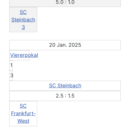
5.0 : 1.0
SC
Steinbach
3
20 Jan. 2025
Viererpokal
1
3
SC Steinbach
2.5 : 1.5
SC
Frankfurt-
West