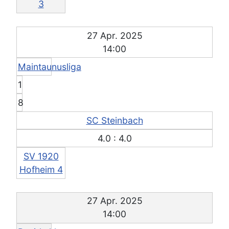
3
27 Apr. 2025
14:00
Maintaunusliga
1
8
SC Steinbach
4.0 : 4.0
SV 1920
Hofheim 4
27 Apr. 2025
14:00