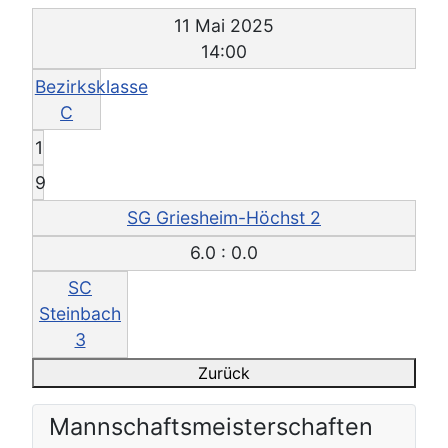
11 Mai 2025
14:00
Bezirksklasse
C
1
9
SG Griesheim-Höchst 2
6.0 : 0.0
SC
Steinbach
3
Zurück
Mannschafts­meisterschaften