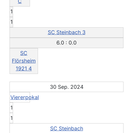
C
1
1
SC Steinbach 3
6.0 : 0.0
SC
Flörsheim
1921 4
30 Sep. 2024
Viererpokal
1
1
SC Steinbach