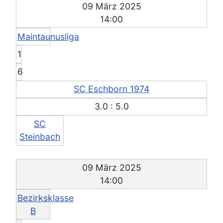
09 März 2025
14:00
Maintaunusliga
1
6
SC Eschborn 1974
3.0 : 5.0
SC
Steinbach
09 März 2025
14:00
Bezirksklasse
B