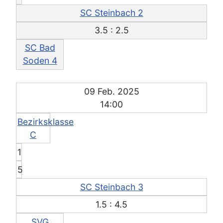
SC Steinbach 2
3.5 : 2.5
SC Bad
Soden 4
09 Feb. 2025
14:00
Bezirksklasse
C
1
5
SC Steinbach 3
1.5 : 4.5
SVG