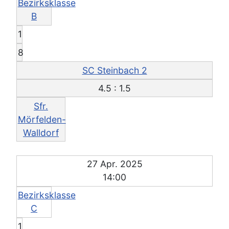
Bezirksklasse
B
1
8
SC Steinbach 2
4.5 : 1.5
Sfr.
Mörfelden-
Walldorf
27 Apr. 2025
14:00
Bezirksklasse
C
1