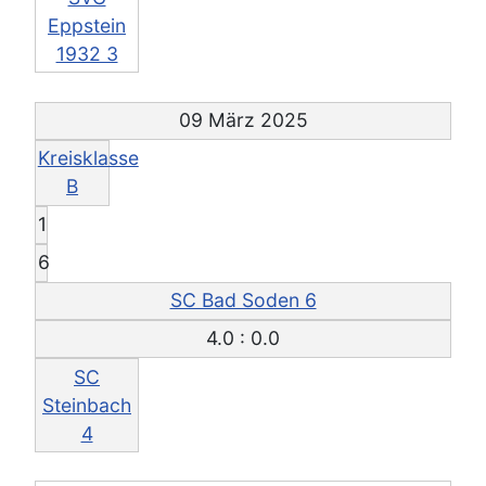
Eppstein
1932 3
09 März 2025
Kreisklasse
B
1
6
SC Bad Soden 6
4.0 : 0.0
SC
Steinbach
4