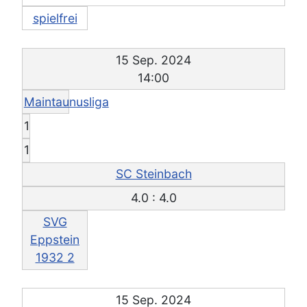
spielfrei
15 Sep. 2024
14:00
Maintaunusliga
1
1
SC Steinbach
4.0 : 4.0
SVG
Eppstein
1932 2
15 Sep. 2024