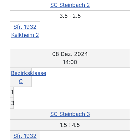
SC Steinbach 2
3.5 : 2.5
Sfr. 1932
Kelkheim 2
08 Dez. 2024
14:00
Bezirksklasse
C
1
3
SC Steinbach 3
1.5 : 4.5
Sfr. 1932