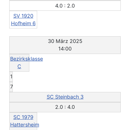
4.0 : 2.0
SV 1920
Hofheim 6
30 März 2025
14:00
Bezirksklasse
C
1
7
SC Steinbach 3
2.0 : 4.0
SC 1979
Hattersheim