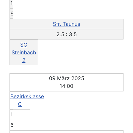
1
6
Sfr. Taunus
2.5 : 3.5
SC
Steinbach
2
09 März 2025
14:00
Bezirksklasse
C
1
6