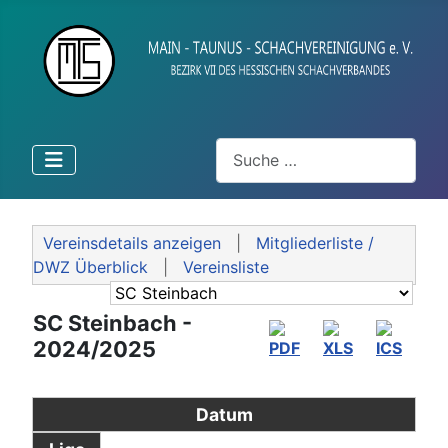
Suchen
Vereinsdetails anzeigen
|
Mitgliederliste /
DWZ Überblick
|
Vereinsliste
SC Steinbach -
2024/2025
Datum