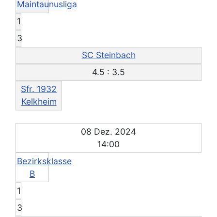
Maintaunusliga
1
3
SC Steinbach
4.5 : 3.5
Sfr. 1932
Kelkheim
08 Dez. 2024
14:00
Bezirksklasse
B
1
3