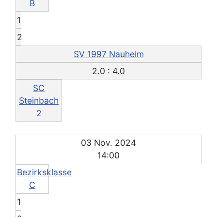
B
1
2
SV 1997 Nauheim
2.0 : 4.0
SC
Steinbach
2
03 Nov. 2024
14:00
Bezirksklasse
C
1