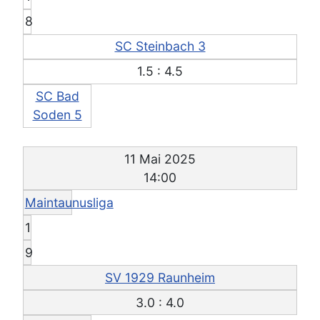
8
SC Steinbach 3
1.5 : 4.5
SC Bad
Soden 5
11 Mai 2025
14:00
Maintaunusliga
1
9
SV 1929 Raunheim
3.0 : 4.0