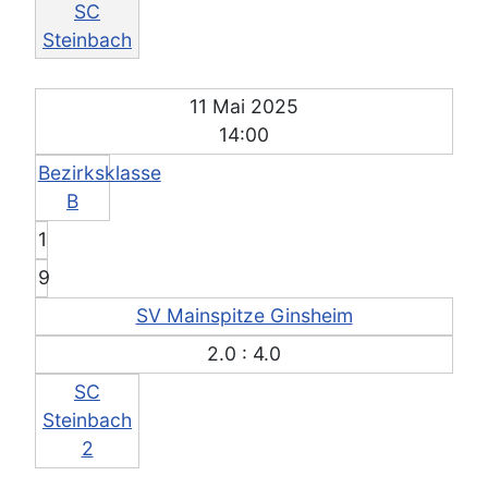
SC
Steinbach
11 Mai 2025
14:00
Bezirksklasse
B
1
9
SV Mainspitze Ginsheim
2.0 : 4.0
SC
Steinbach
2