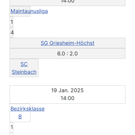
14:00
Maintaunusliga
1
4
SG Griesheim-Höchst
6.0 : 2.0
SC
Steinbach
19 Jan. 2025
14:00
Bezirksklasse
B
1