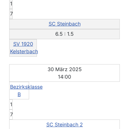
1
7
SC Steinbach
6.5 : 1.5
SV 1920
Kelsterbach
30 März 2025
14:00
Bezirksklasse
B
1
7
SC Steinbach 2