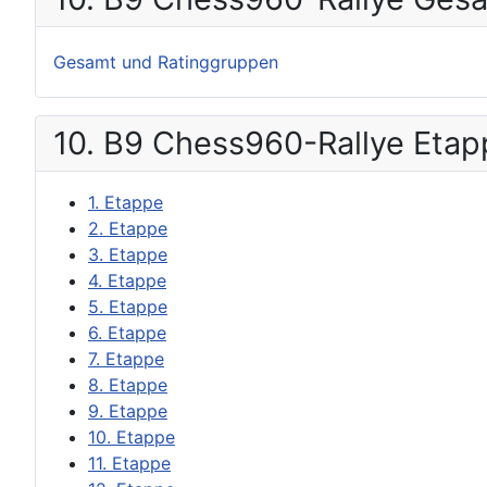
Gesamt und Ratinggruppen
10. B9 Chess960-Rallye Eta
1. Etappe
2. Etappe
3. Etappe
4. Etappe
5. Etappe
6. Etappe
7. Etappe
8. Etappe
9. Etappe
10. Etappe
11. Etappe