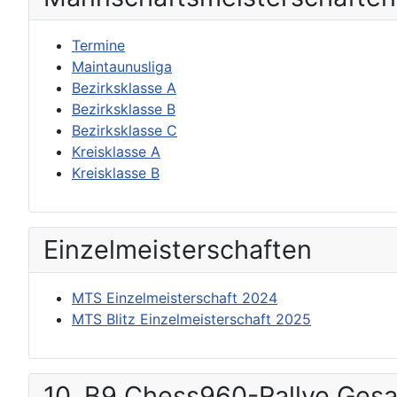
Termine
Maintaunusliga
Bezirksklasse A
Bezirksklasse B
Bezirksklasse C
Kreisklasse A
Kreisklasse B
Einzel­meisterschaften
MTS Einzelmeisterschaft 2024
MTS Blitz Einzelmeisterschaft 2025
10. B9 Chess960-Rallye Ges