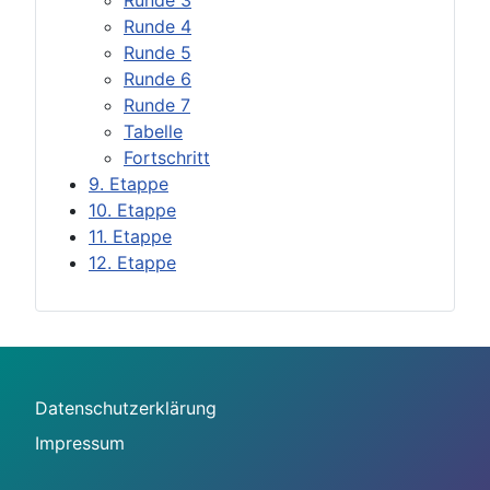
Runde 4
Runde 5
Runde 6
Runde 7
Tabelle
Fortschritt
9. Etappe
10. Etappe
11. Etappe
12. Etappe
Datenschutzerklärung
Impressum