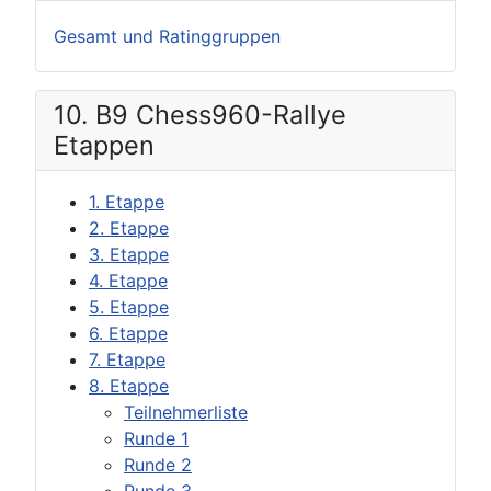
Gesamt und Ratinggruppen
10. B9 Chess960-Rallye
Etappen
1. Etappe
2. Etappe
3. Etappe
4. Etappe
5. Etappe
6. Etappe
7. Etappe
8. Etappe
Teilnehmerliste
Runde 1
Runde 2
Runde 3