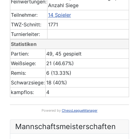
Feinwertungen:
Anzahl Siege
Teilnehmer:
14 Spieler
TWZ-Schnitt:
1771
Turnierleiter:
Statistiken
Partien:
49, 45 gespielt
Weißsiege:
21 (46.67%)
Remis:
6 (13.33%)
Schwarzsiege:
18 (40%)
kampflos:
4
Powered by
ChessLeagueManager
Mannschafts­meisterschaften