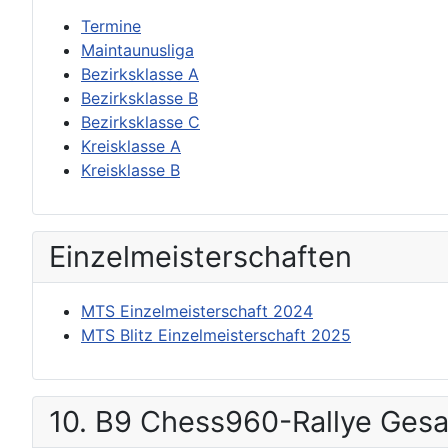
Termine
Maintaunusliga
Bezirksklasse A
Bezirksklasse B
Bezirksklasse C
Kreisklasse A
Kreisklasse B
Einzel­meisterschaften
MTS Einzelmeisterschaft 2024
MTS Blitz Einzelmeisterschaft 2025
10. B9 Chess960-Rallye Ges