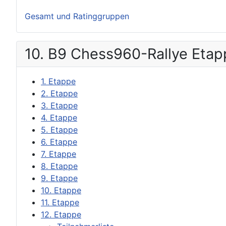
Gesamt und Ratinggruppen
10. B9 Chess960-Rallye Eta
1. Etappe
2. Etappe
3. Etappe
4. Etappe
5. Etappe
6. Etappe
7. Etappe
8. Etappe
9. Etappe
10. Etappe
11. Etappe
12. Etappe