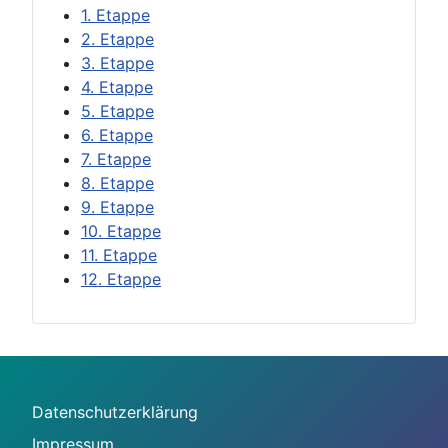
1. Etappe
2. Etappe
3. Etappe
4. Etappe
5. Etappe
6. Etappe
7. Etappe
8. Etappe
9. Etappe
10. Etappe
11. Etappe
12. Etappe
Datenschutzerklärung
Impressum