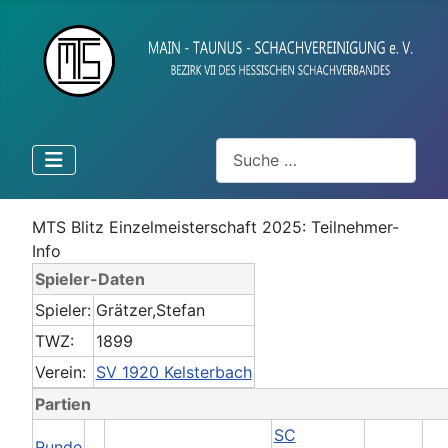
Suchen
MTS Blitz Einzelmeisterschaft 2025: Teilnehmer-
Info
Spieler-Daten
Spieler:
Grätzer,Stefan
TWZ:
1899
Verein:
SV 1920 Kelsterbach
Partien
SC
Runde