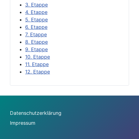
3. Etappe
4. Etappe
5. Etappe
6. Etappe
7. Etappe
8. Etappe
9. Etappe
10. Etappe
11. Etappe
12. Etappe
Datenschutzerklärung
Impressum