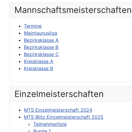
Mannschafts­meisterschaften
Termine
Maintaunusliga
Bezirksklasse A
Bezirksklasse B
Bezirksklasse C
Kreisklasse A
Kreisklasse B
Einzel­meisterschaften
MTS Einzelmeisterschaft 2024
MTS Blitz Einzelmeisterschaft 2025
Teilnehmerliste
Runde 1