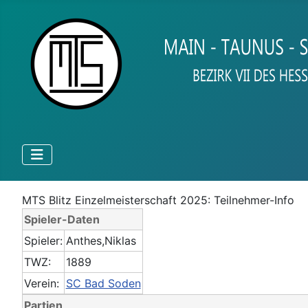
MTS Blitz Einzelmeisterschaft 2025: Teilnehmer-Info
Spieler-Daten
Spieler:
Anthes,Niklas
TWZ:
1889
Verein:
SC Bad Soden
Partien