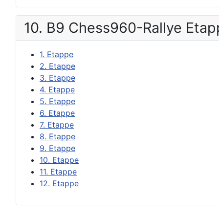
10. B9 Chess960-Rallye Eta
1. Etappe
2. Etappe
3. Etappe
4. Etappe
5. Etappe
6. Etappe
7. Etappe
8. Etappe
9. Etappe
10. Etappe
11. Etappe
12. Etappe