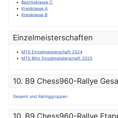
Bezirksklasse C
Kreisklasse A
Kreisklasse B
Einzel­meisterschaften
MTS Einzelmeisterschaft 2024
MTS Blitz Einzelmeisterschaft 2025
10. B9 Chess960-Rallye Ges
Gesamt und Ratinggruppen
10. B9 Chess960-Rallye Eta