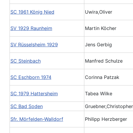
SC 1961 König Nied
Uwira,Oliver
SV 1929 Raunheim
Martin Köcher
SV Rüsselsheim 1929
Jens Gerbig
SC Steinbach
Manfred Schulze
SC Eschborn 1974
Corinna Patzak
SC 1979 Hattersheim
Tabea Wilke
SC Bad Soden
Gruebner,Christopher
Sfr. Mörfelden-Walldorf
Philipp Herzberger