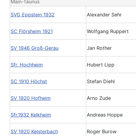
Main-Taunus
SVG Eppstein 1932
Alexander Sehr
SC Flörsheim 1921
Wolfgang Ruppert
SV 1946 Groß-Gerau
Jan Rother
Sfr. Hochheim
Hubert Lipp
SC 1910 Höchst
Stefan Diehl
SV 1920 Hofheim
Arno Zude
Sfr.1932 Kelkheim
Andreas Hoppe
SV 1920 Kelsterbach
Roger Burow