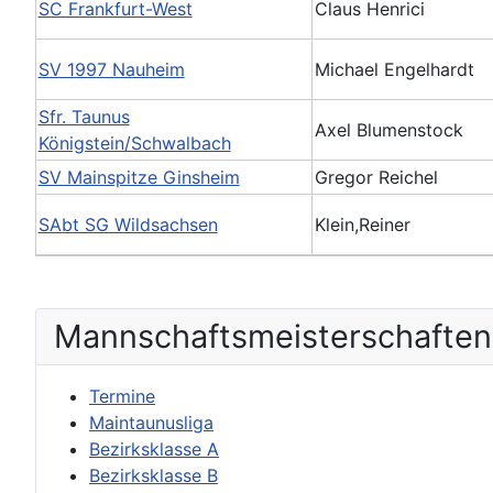
SC Frankfurt-West
Claus Henrici
SV 1997 Nauheim
Michael Engelhardt
Sfr. Taunus
Axel Blumenstock
Königstein/Schwalbach
SV Mainspitze Ginsheim
Gregor Reichel
SAbt SG Wildsachsen
Klein,Reiner
Mannschafts­meisterschaften
Termine
Maintaunusliga
Bezirksklasse A
Bezirksklasse B