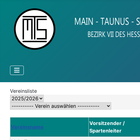
Vereinsliste
Vorsitzender /
Vereinsname
Spartenleiter