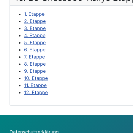
1. Etappe
2. Etappe
3. Etappe
4. Etappe
5. Etappe
6. Etappe
7. Etappe
8. Etappe
9. Etappe
10. Etappe
11. Etappe
12. Etappe
Datenschutzerklärung