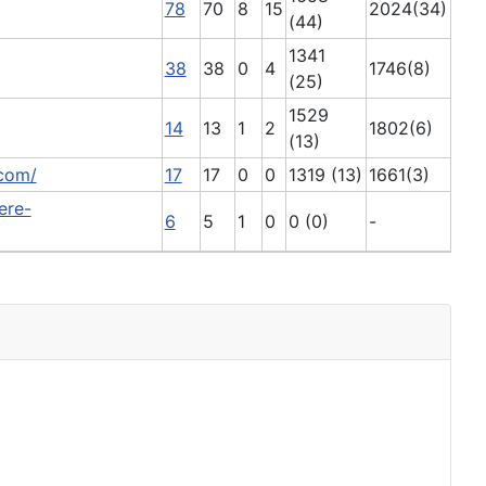
78
70
8
15
2024(34)
(44)
1341
38
38
0
4
1746(8)
(25)
1529
14
13
1
2
1802(6)
(13)
.com/
17
17
0
0
1319 (13)
1661(3)
ere-
6
5
1
0
0 (0)
-