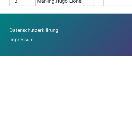
3.
Mahling,Hugo Lionel
Datenschutzerklärung
Impressum