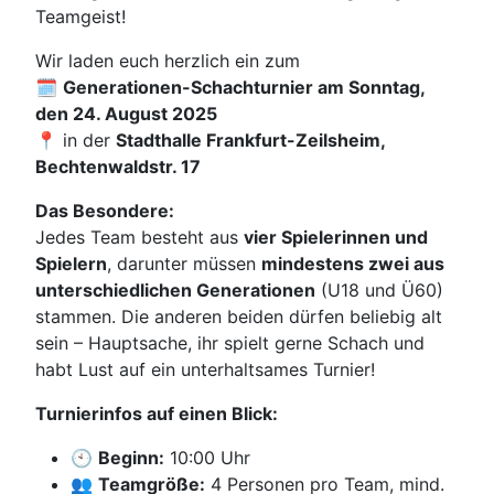
Teamgeist!
Wir laden euch herzlich ein zum
🗓️
Generationen-Schachturnier am Sonntag,
den 24. August 2025
📍 in der
Stadthalle Frankfurt-Zeilsheim,
Bechtenwaldstr. 17
Das Besondere:
Jedes Team besteht aus
vier Spielerinnen und
Spielern
, darunter müssen
mindestens zwei aus
unterschiedlichen Generationen
(U18 und Ü60)
stammen. Die anderen beiden dürfen beliebig alt
sein – Hauptsache, ihr spielt gerne Schach und
habt Lust auf ein unterhaltsames Turnier!
Turnierinfos auf einen Blick:
🕙
Beginn:
10:00 Uhr
👥
Teamgröße:
4 Personen pro Team, mind.