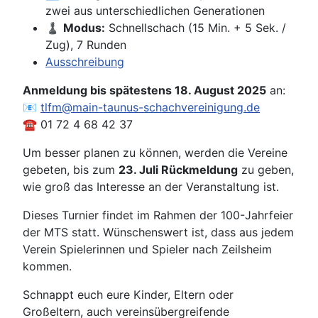
zwei aus unterschiedlichen Generationen
♟️
Modus:
Schnellschach (15 Min. + 5 Sek. /
Zug), 7 Runden
Ausschreibung
Anmeldung bis spätestens 18. August 2025
an:
📧
tlfm@main-taunus-schachvereinigung.de
☎️ 01 72 4 68 42 37
Um besser planen zu können, werden die Vereine
gebeten, bis zum
23. Juli Rückmeldung
zu geben,
wie groß das Interesse an der Veranstaltung ist.
Dieses Turnier findet im Rahmen der 100-Jahrfeier
der MTS statt. Wünschenswert ist, dass aus jedem
Verein Spielerinnen und Spieler nach Zeilsheim
kommen.
Schnappt euch eure Kinder, Eltern oder
Großeltern, auch vereinsübergreifende