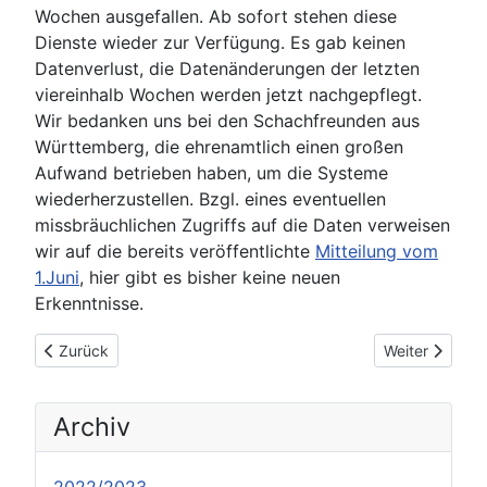
Wochen ausgefallen. Ab sofort stehen diese
Dienste wieder zur Verfügung. Es gab keinen
Datenverlust, die Datenänderungen der letzten
viereinhalb Wochen werden jetzt nachgepflegt.
Wir bedanken uns bei den Schachfreunden aus
Württemberg, die ehrenamtlich einen großen
Aufwand betrieben haben, um die Systeme
wiederherzustellen. Bzgl. eines eventuellen
missbräuchlichen Zugriffs auf die Daten verweisen
wir auf die bereits veröffentlichte
Mitteilung vom
1.Juni
, hier gibt es bisher keine neuen
Erkenntnisse.
Vorheriger Beitrag: Ausschreibung HSV-4er-Pokal
Nächster Beit
Zurück
Weiter
Archiv
2022/2023