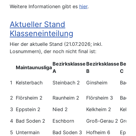
Weitere Informationen gibt es
hier
.
Aktueller Stand
Klasseneinteilung
Hier der aktuelle Stand (21.07.2026; inkl.
Losnummern), der noch nicht final ist:
Bezirksklasse
Bezirksklasse
Bezirk
Maintaunusliga
A
B
C
1
Kelsterbach
Steinbach 2
Ginsheim
Bad So
2
Flörsheim 2
Raunheim 2
Flörsheim 3
Bad So
3
Eppstein 2
Nied 2
Kelkheim 2
Kelkhe
4
Bad Soden 2
Eschborn
Groß-Gerau 2
Groß-G
5
Untermain
Bad Soden 3
Hofheim 6
Eppste