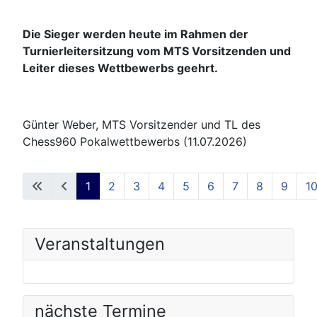
Die Sieger werden heute im Rahmen der
Turnierleitersitzung vom MTS Vorsitzenden und
Leiter dieses Wettbewerbs geehrt.
Günter Weber, MTS Vorsitzender und TL des
Chess960 Pokalwettbewerbs (11.07.2026)
1
2
3
4
5
6
7
8
9
1
Seite 1 von 48
Veranstaltungen
nächste Termine