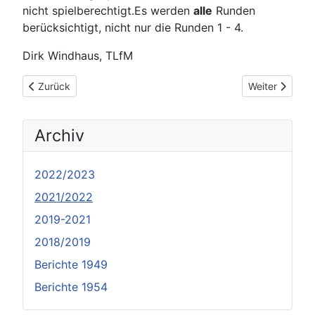
nicht spielberechtigt.Es werden
alle
Runden
berücksichtigt, nicht nur die Runden 1 - 4.
Dirk Windhaus, TLfM
Vorheriger Beitrag: Hattersheim gewinnt den Viererpokal
Nächster Beit
Zurück
Weiter
Archiv
2022/2023
2021/2022
2019-2021
2018/2019
Berichte 1949
Berichte 1954