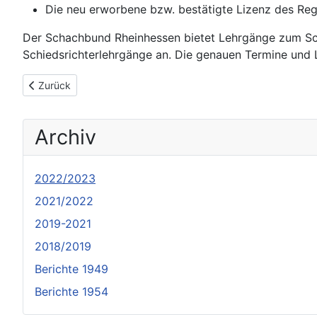
Die neu erworbene bzw. bestätigte Lizenz des Reg
Der Schachbund Rheinhessen bietet Lehrgänge zum Sch
Schiedsrichterlehrgänge an. Die genauen Termine und 
Vorheriger Beitrag: Andreas Filmann zum neuen HSV-Präsiden
Zurück
Archiv
2022/2023
2021/2022
2019-2021
2018/2019
Berichte 1949
Berichte 1954