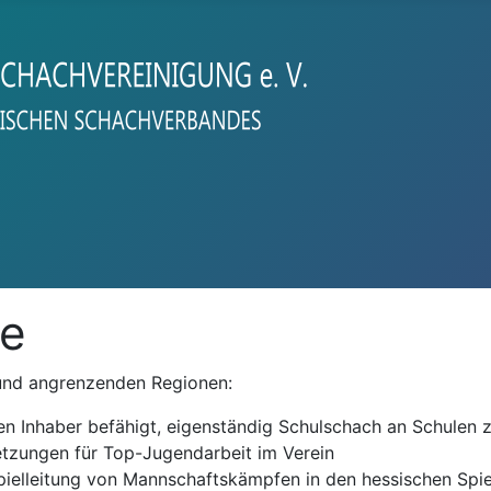
te
 und angrenzenden Regionen:
 Inhaber befähigt, eigenständig Schulschach an Schulen z
etzungen für Top-Jugendarbeit im Verein
Spielleitung von Mannschaftskämpfen in den hessischen Spie