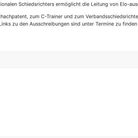
ionalen Schiedsrichters ermöglicht die Leitung von Elo-aus
achpatent, zum C-Trainer und zum Verbandsschiedsrichter
Links zu den Ausschreibungen sind unter Termine zu finden
ten gewählt