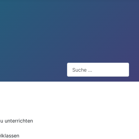
Suchen
u unterrichten
lklassen