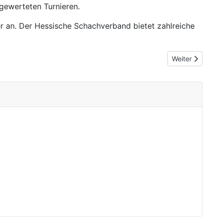
gewerteten Turnieren.
 an. Der Hessische Schachverband bietet zahlreiche
Nächster Beitr
Weiter