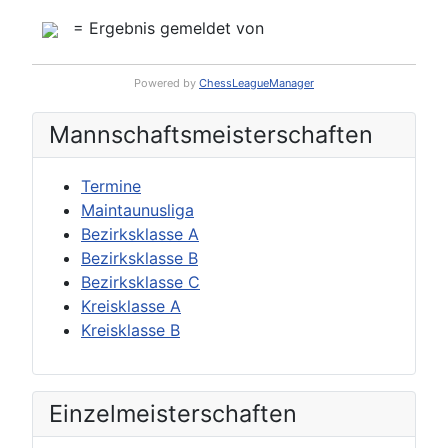
= Ergebnis gemeldet von
Powered by
ChessLeagueManager
Mannschafts­meisterschaften
Termine
Maintaunusliga
Bezirksklasse A
Bezirksklasse B
Bezirksklasse C
Kreisklasse A
Kreisklasse B
Einzel­meisterschaften