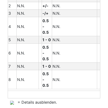
2
N.N.
+/-
N.N.
3
N.N.
-/+
N.N.
0.5
4
N.N.
-
N.N.
0.5
5
N.N.
1 - 0
N.N.
0.5
6
N.N.
-
N.N.
0.5
7
N.N.
1 - 0
N.N.
0.5
8
N.N.
-
N.N.
0.5
= Details ausblenden.