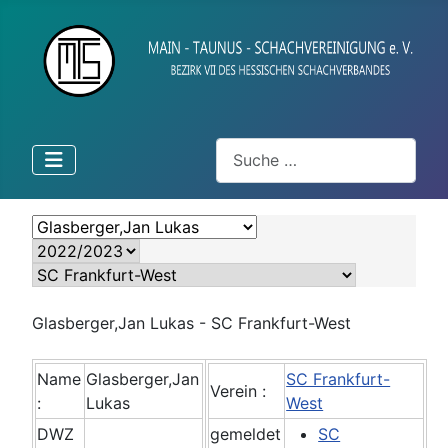
Suchen
Glasberger,Jan Lukas - SC Frankfurt-West
Name
Glasberger,Jan
SC Frankfurt-
Verein :
:
Lukas
West
DWZ
gemeldet
SC