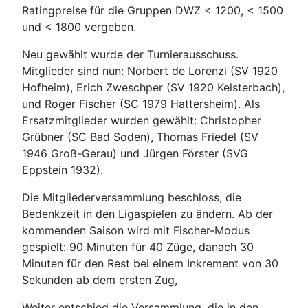
Ratingpreise für die Gruppen DWZ < 1200, < 1500
und < 1800 vergeben.
Neu gewählt wurde der Turnierausschuss.
Mitglieder sind nun: Norbert de Lorenzi (SV 1920
Hofheim), Erich Zweschper (SV 1920 Kelsterbach),
und Roger Fischer (SC 1979 Hattersheim). Als
Ersatzmitglieder wurden gewählt: Christopher
Grübner (SC Bad Soden), Thomas Friedel (SV
1946 Groß-Gerau) und Jürgen Förster (SVG
Eppstein 1932).
Die Mitgliederversammlung beschloss, die
Bedenkzeit in den Ligaspielen zu ändern. Ab der
kommenden Saison wird mit Fischer-Modus
gespielt: 90 Minuten für 40 Züge, danach 30
Minuten für den Rest bei einem Inkrement von 30
Sekunden ab dem ersten Zug,
Weiter entschied die Versammlung, die in den